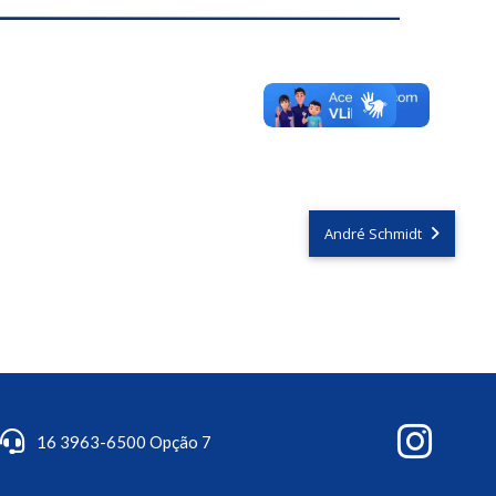
André Schmidt
16 3963-6500 Opção 7