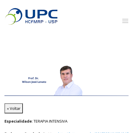
« Voltar
Especialidade
: TERAPIA INTENSIVA