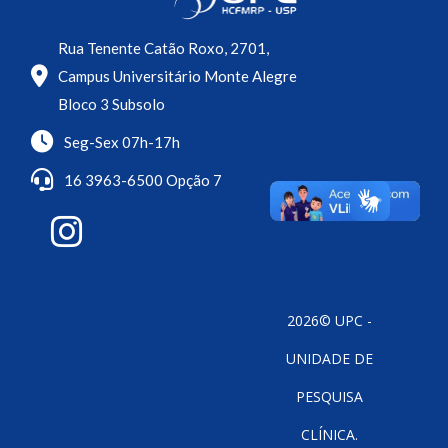
Rua Tenente Catão Roxo, 2701,
Campus Universitário Monte Alegre
Bloco 3 Subsolo
Seg-Sex 07h-17h
16 3963-6500 Opção 7
2026© UPC -
UNIDADE DE
PESQUISA
CLÍNICA.