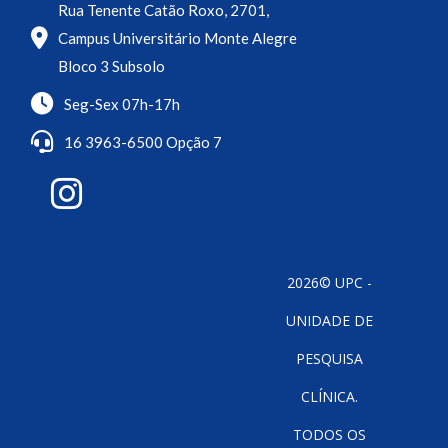
Rua Tenente Catão Roxo, 2701,
Campus Universitário Monte Alegre
Bloco 3 Subsolo
Seg-Sex 07h-17h
16 3963-6500 Opção 7
2026© UPC -
UNIDADE DE
PESQUISA
CLÍNICA.
TODOS OS