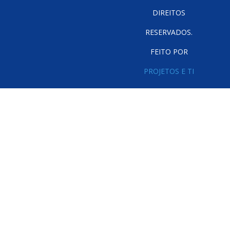
DIREITOS
RESERVADOS.
FEITO POR
PROJETOS E TI