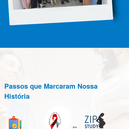
Passos que Marcaram Nossa
História