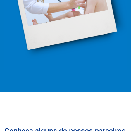
Conheça alguns de nossos parceiros