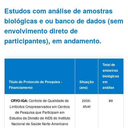
Estudos com análise de amostras
biológicas e ou banco de dados (sem
envolvimento direto de
participantes), em andamento.
Total de
amostras
biológicas
Título do Protocolo de Pesquisa -
Situação
em
Financiamento
(ano)
análise
CRYO-IQA:
Controle de Qualidade de
2005-
89
atual
Linfócitos Criopreservados em Centros
de Pesquisa que Participam em
Estudos da Divisão de AIDS do Instituto
Nacional de Saúde Norte-Americano