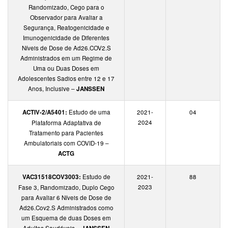
Randomizado, Cego para o
Observador para Avaliar a
Segurança, Reatogenicidade e
Imunogenicidade de Diferentes
Níveis de Dose de Ad26.COV2.S
Administrados em um Regime de
Uma ou Duas Doses em
Adolescentes Sadios entre 12 e 17
Anos, Inclusive –
JANSSEN
ACTIV-2/A5401:
Estudo de uma
2021-
04
2024
Plataforma Adaptativa de
Tratamento para Pacientes
Ambulatoriais com COVID-19 –
ACTG
VAC31518COV3003:
Estudo de
2021-
88
2023
Fase 3, Randomizado, Duplo Cego
para Avaliar 6 Níveis de Dose de
Ad26.Cov2.S Administrados como
um Esquema de duas Doses em
Adultos Saudáveis –