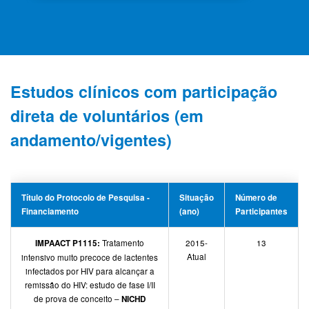
Estudos clínicos com participação
direta de voluntários (em
andamento/vigentes)
Título do Protocolo de Pesquisa -
Situação
Número de
Financiamento
(ano)
Participantes
IMPAACT P1115:
Tratamento
2015-
13
Atual
intensivo muito precoce de lactentes
infectados por HIV para alcançar a
remissão do HIV: estudo de fase I/II
de prova de conceito –
NICHD