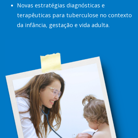
Novas estratégias diagnósticas e
terapêuticas para tuberculose no contexto
da infância, gestação e vida adulta.