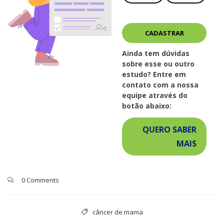
Ainda tem dúvidas
sobre esse ou outro
estudo? Entre em
contato com a nossa
equipe através do
botão abaixo:
QUERO SABER
MAIS
0 Comments
câncer de mama