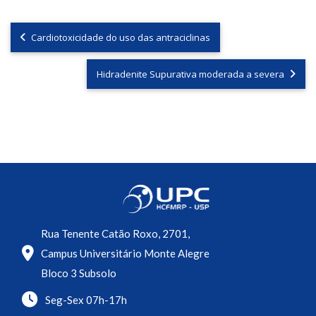
Cardiotoxicidade do uso das antraciclinas
Hidradenite Supurativa moderada a severa
Rua Tenente Catão Roxo, 2701,
Campus Universitário Monte Alegre
Bloco 3 Subsolo
Seg-Sex 07h-17h