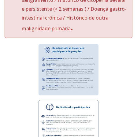
sangramento / Histórico de citopenia severa
e persistente (> 2 semanas ) / Doença gastro-
intestinal crônica / Histórico de outra
.
malignidade primária