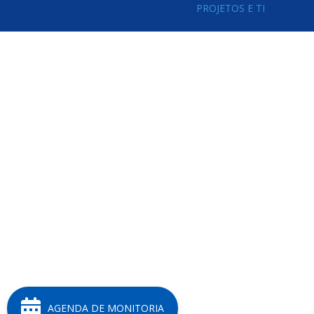
PROJETOS E TI
AGENDA DE MONITORIA