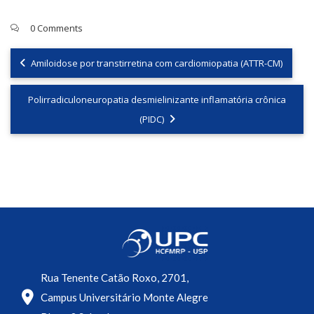
0 Comments
Amiloidose por transtirretina com cardiomiopatia (ATTR-CM)
Polirradiculoneuropatia desmielinizante inflamatória crônica
(PIDC)
Rua Tenente Catão Roxo, 2701,
Campus Universitário Monte Alegre