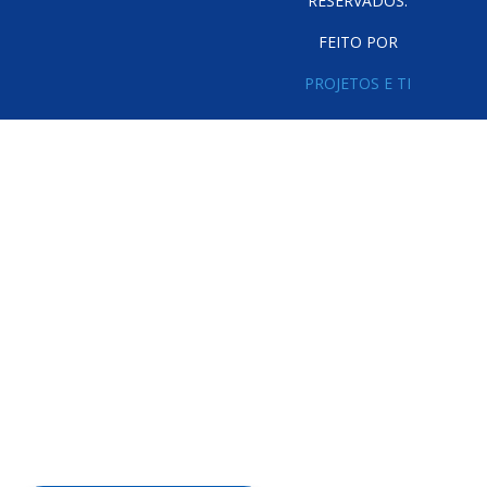
RESERVADOS.
FEITO POR
PROJETOS E TI