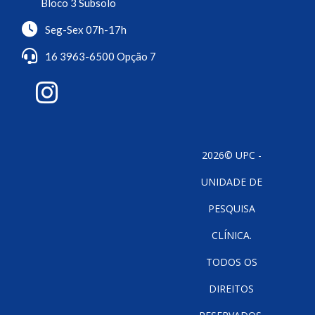
Bloco 3 Subsolo
Seg-Sex 07h-17h
16 3963-6500 Opção 7
2026© UPC -
UNIDADE DE
PESQUISA
CLÍNICA.
TODOS OS
DIREITOS